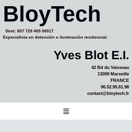
BloyTech
Siret: 807 729 405 00017
Especialista en detección e iluminación residencial.
Yves Blot E.I.
42 Bd du Vaisseau
13009 Marseille
FRANCE
06.52.95.61.96
contact@bloytech.fr