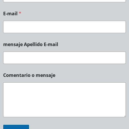
E-mail
*
mensaje Apellido E-mail
Comentario o mensaje