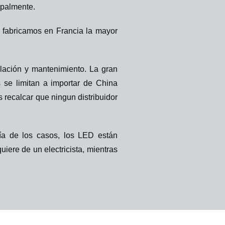
ipalmente.
y fabricamos en Francia la mayor
alación y mantenimiento. La gran
s se limitan a importar de China
recalcar que ningun distribuidor
ía de los casos, los LED están
iere de un electricista, mientras