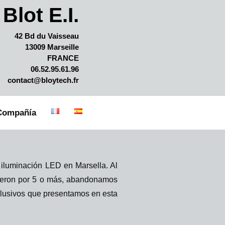
Blot E.I.
42 Bd du Vaisseau
13009 Marseille
FRANCE
06.52.95.61.96
contact@bloytech.fr
Compañía
 iluminación LED en Marsella. Al
idíeron por 5 o más, abandonamos
clusivos que presentamos en esta