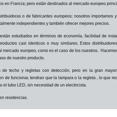
os en Francia; pero están destinados al mercado europeo princ
stribuidoras o de fabricantes europeos; nosotros importamos 
otalmente independientes y también ofrecer mejores precios.
 están estudiados en términos de economía, facilidad de inst
roductos casi identicos o muy similares. Estos distribuidore
 mercado europeo, como es el caso de los nuestros. Hacemos 
aso de nuestro producto.
de techo y regletas con detección, pero en la gran mayor
e funcionar, tendran que la lampara o la regleta , lo que requ
 el tubo LED, sin necesidad de un electricista.
en residencias.