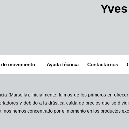
Yves 
r de movimiento
Ayuda técnica
Contactarnos
a (Marsella). Inicialmente, fuimos de los primeros en ofrecer
ortadores y debido a la drástica caída de precios que se div
ía, nos hemos concentrado por el momento en los productos ex