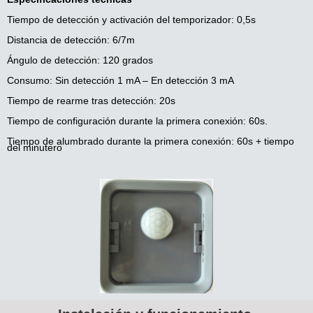
Tiempo de detección y activación del temporizador: 0,5s
Distancia de detección: 6/7m
Ángulo de detección: 120 grados
Consumo: Sin detección 1 mA – En detección 3 mA
Tiempo de rearme tras detección: 20s
Tiempo de configuración durante la primera conexión: 60s.
Tiempo de alumbrado durante la primera conexión: 60s + tiempo
del minutero