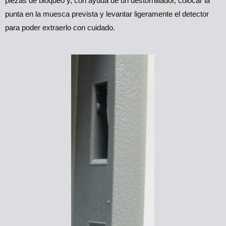
piezas de bloqueo y, con ayuda de un destornillador, colocar la
punta en la muesca prevista y levantar ligeramente el detector
para poder extraerlo con cuidado.