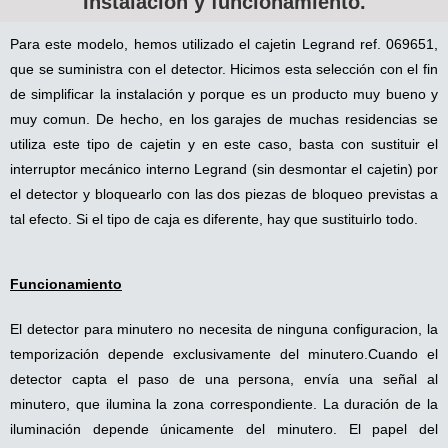
Instalación y funcionamiento.
Para este modelo, hemos utilizado el cajetin Legrand ref. 069651,
que se suministra con el detector. Hicimos esta selección con el fin
de simplificar la instalación y porque es un producto muy bueno y
muy comun. De hecho, en los garajes de muchas residencias se
utiliza este tipo de cajetin y en este caso, basta con sustituir el
interruptor mecánico interno Legrand (sin desmontar el cajetin) por
el detector y bloquearlo con las dos piezas de bloqueo previstas a
tal efecto. Si el tipo de caja es diferente, hay que sustituirlo todo.
Funcionamiento
El detector para minutero no necesita de ninguna configuracion, la
temporización depende exclusivamente del minutero.Cuando el
detector capta el paso de una persona, envía una señal al
minutero, que ilumina la zona correspondiente. La duración de la
iluminación depende únicamente del minutero. El papel del