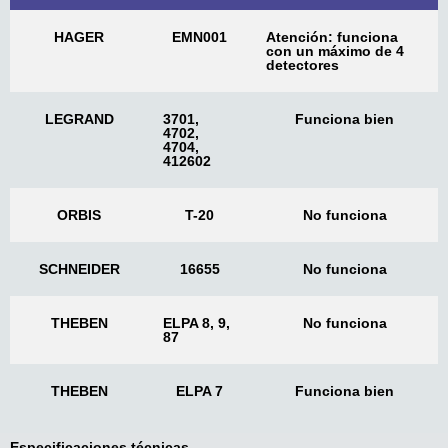
HAGER
EMN001
Atención: funciona
con un máximo de 4
detectores
LEGRAND
3701,
Funciona bien
4702,
4704,
412602
ORBIS
T-20
No funciona
SCHNEIDER
16655
No funciona
THEBEN
ELPA 8, 9,
No funciona
87
THEBEN
ELPA 7
Funciona bien
Especificaciones técnicas