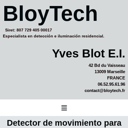
BloyTech
Siret: 807 729 405 00017
Especialista en detección e iluminación residencial.
Yves Blot E.I.
42 Bd du Vaisseau
13009 Marseille
FRANCE
06.52.95.61.96
contact@bloytech.fr
Detector de movimiento para