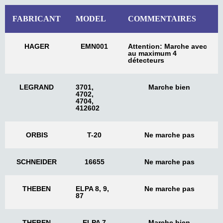
FABRICANT
MODEL
COMMENTAIRES
HAGER
EMN001
Attention: Marche avec
au maximum 4
détecteurs
LEGRAND
3701,
Marche bien
4702,
4704,
412602
ORBIS
T-20
Ne marche pas
SCHNEIDER
16655
Ne marche pas
THEBEN
ELPA 8, 9,
Ne marche pas
87
THEBEN
ELPA 7
Marche bien